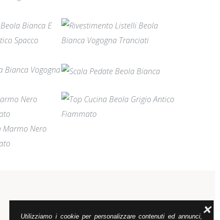
❌
Utilizziamo i cookie per personalizzare contenuti ed annunci,