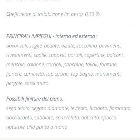
C
oefficiente di imbibizione (in peso): 0,33 %
PRINCIPALI IMPIEGHI - interno ed esterno
:
davanzali, soglie, pedate, alzate, zoccolino, pavimenti,
rivestimenti, spalle, cappelli,
portali, copertine, balconi,
mensole, colonne, cordoli, panchine, tavoli, fontane,
fioriere, caminetti, top cucina, top bagno, monumenti,
pergole, sassi muro
Possibili finiture del piano
:
sega telaio, segato diamante, levigato, lucidato, fiammato,
bocciardato, sabbiato, spazzolato, anticato, spacco
naturale, alla punta a mano