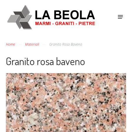
Home
Materiali
Granito Rosa Baveno
Granito rosa baveno