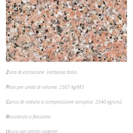
Z
ona di estrazione: Verbania Italia
P
eso per unità di volume: 2567 kg/M3
C
arico di rottura a compressione semplice: 2340 kg/cm2
R
esistenza a flessione:
U
sura per attrito radente: