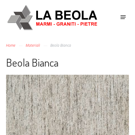
Home
Materiali
Beola Bianca
Beola Bianca